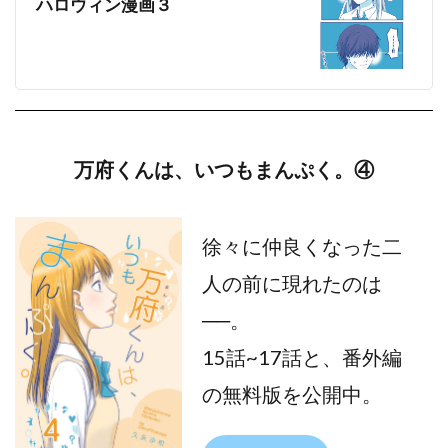
ハロウィン漫画３
万府くんは、いつもまんぷく。④
徐々に仲良くなった二
人の前に現れたのは
──。
15話~17話と、番外編
の無料版を公開中。