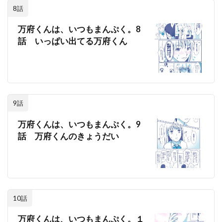
8話
万府くんは、いつもまんぷく。8
話 いっぱい出てる万府くん
9話
万府くんは、いつもまんぷく。9
話 万府くんのきょうだい
10話
万府くんは、いつもまんぷく。１