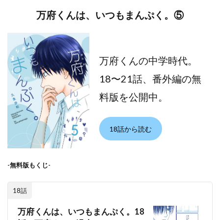
万府くんは、いつもまんぷく。⑤
万府くんの中学時代。
18〜21話、番外編の無
料版を公開中。
18話から読む
-無料版もくじ-
18話
万府くんは、いつもまんぷく。18