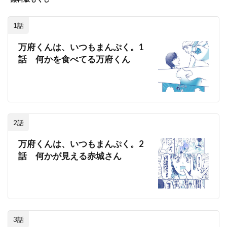
1話
万府くんは、いつもまんぷく。1
話 何かを食べてる万府くん
2話
万府くんは、いつもまんぷく。2
話 何かが見える赤城さん
3話