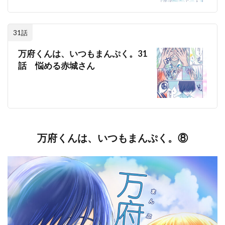
31話
万府くんは、いつもまんぷく。31
話 悩める赤城さん
万府くんは、いつもまんぷく。⑧