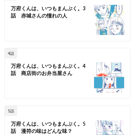
万府くんは、いつもまんぷく。3
話 赤城さんの憧れの人
4話
万府くんは、いつもまんぷく。4
話 商店街のお弁当屋さん
5話
万府くんは、いつもまんぷく。5
話 漫符の味はどんな味？