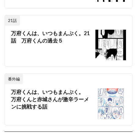
21話
万府くんは、いつもまんぷく。21
話 万府くんの過去５
番外編
万府くんは、いつもまんぷく。
万府くんと赤城さんが激辛ラーメ
ンに挑戦する話