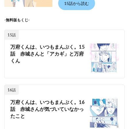
15話から読む
-無料版もくじ-
15話
万府くんは、いつもまんぷく。15
話 赤城さんと「アカギ」と万府
くん
16話
万府くんは、いつもまんぷく。16
話 赤城さんが気づいていなかっ
たこと