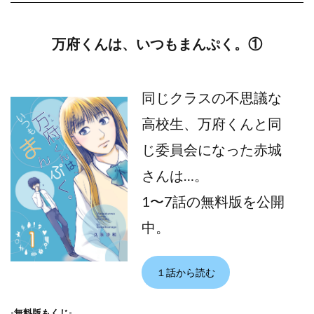
万府くんは、いつもまんぷく。①
同じクラスの不思議な
高校生、万府くんと同
じ委員会になった赤城
さんは…。
1〜7話の無料版を公開
中。
１話から読む
-無料版もくじ-