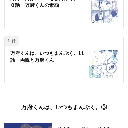
０話 万府くんの素顔
11話
万府くんは、いつもまんぷく。11
話 両親と万府くん
万府くんは、いつもまんぷく。③