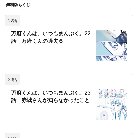
-無料版もくじ-
22話
万府くんは、いつもまんぷく。22
話 万府くんの過去６
23話
万府くんは、いつもまんぷく。23
話 赤城さんが知らなかったこと