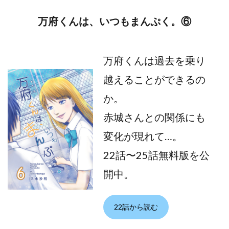
万府くんは、いつもまんぷく。⑥
万府くんは過去を乗り
越えることができるの
か。
赤城さんとの関係にも
変化が現れて…。
22話〜25話無料版を公
開中。
22話から読む