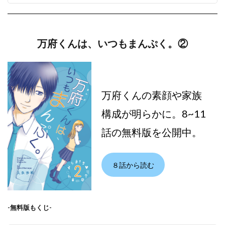
万府くんは、いつもまんぷく。②
万府くんの素顔や家族
構成が明らかに。8~11
話の無料版を公開中。
８話から読む
-無料版もくじ-