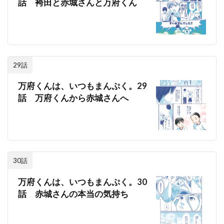
話 袴田と赤城さんと万府くん
29話
万府くんは、いつもまんぷく。29
話 万府くんから赤城さんへ
30話
万府くんは、いつもまんぷく。30
話 赤城さんの本当の気持ち