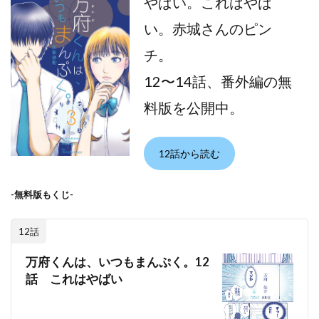
やばい。これはやば
い。赤城さんのピン
チ。
12〜14話、番外編の無
料版を公開中。
12話から読む
-無料版もくじ-
12話
万府くんは、いつもまんぷく。12
話 これはやばい