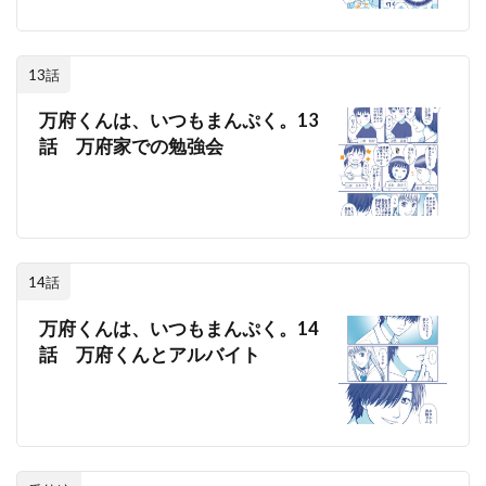
13話
万府くんは、いつもまんぷく。13
話 万府家での勉強会
14話
万府くんは、いつもまんぷく。14
話 万府くんとアルバイト