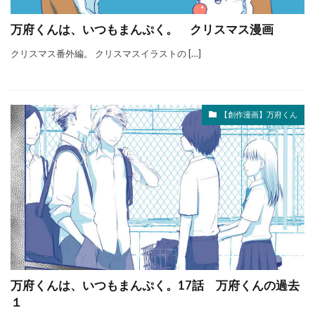
万府くんは、いつもまんぷく。 クリスマス漫画
クリスマス番外編。 クリスマスイラストの […]
【創作漫画】万府くん
万府くんは、いつもまんぷく。17話 万府くんの過去
１