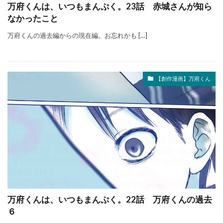
万府くんは、いつもまんぷく。23話 赤城さんが知ら
なかったこと
万府くんの過去編からの現在編。お忘れかも […]
【創作漫画】万府くん
万府くんは、いつもまんぷく。22話 万府くんの過去
６