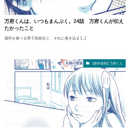
万府くんは、いつもまんぷく。24話 万府くんが伝え
たかったこと
漫符を食べる男子高校生と、それに巻き込ま […]
【創作漫画】万府くん