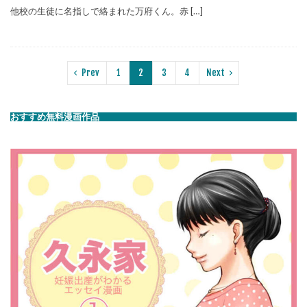
他校の生徒に名指しで絡まれた万府くん。赤 […]
Prev
1
2
3
4
Next
おすすめ無料漫画作品