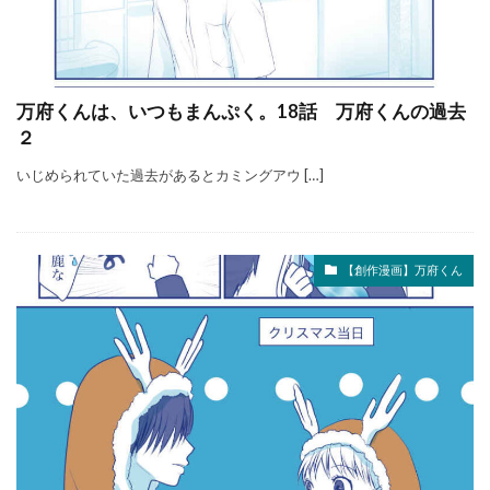
万府くんは、いつもまんぷく。18話 万府くんの過去
２
いじめられていた過去があるとカミングアウ […]
【創作漫画】万府くん