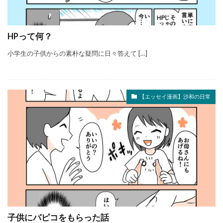
HPって何？
小学生の子供からの素朴な疑問に日々答えて […]
【エッセイ漫画】沙和の日常
子供にパピコをもらった話