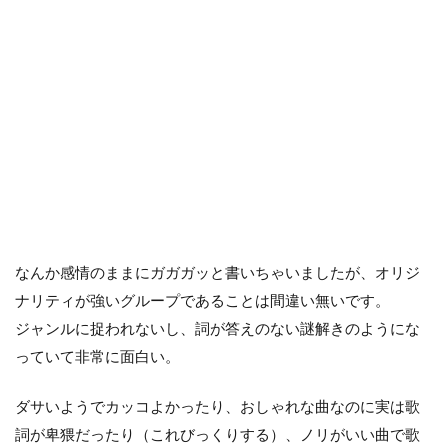
なんか感情のままにガガガッと書いちゃいましたが、オリジ
ナリティが強いグループであることは間違い無いです。
ジャンルに捉われないし、詞が答えのない謎解きのようにな
っていて非常に面白い。
ダサいようでカッコよかったり、おしゃれな曲なのに実は歌
詞が卑猥だったり（これびっくりする）、ノリがいい曲で歌