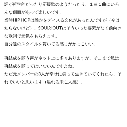
詞が哲学的だったり応援歌のようだったり、１曲１曲にいろ
んな側面があって楽しいです。
当時HIP HOPは誰かをディスる文化があったんですが（今は
知らないけど）、SOUL’d OUTはそういった要素がなく前向き
な歌詞で元気をもらえます。
自分達のスタイルを貫いてる感じがかっこいい。
再結成を願う声がネット上に多々ありますが、そこまで私は
再結成を願ってはいないんですよね。
ただ元メンバーの3人が幸せに笑って生きていてくれたら、そ
れでいいと思います（溢れる未亡人感）。