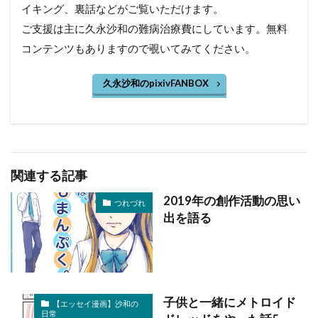
イキング、裏話などがご覧いただけます。
ご支援は主に久永沙和の難病治療費にしています。無料
コンテンツもありますので覗いてみてください。
久永沙和のpixivFANBOX
関連する記事
2019年の創作活動の思い
つれづれ
出を語る
子供と一緒にメトロイド
【エッセイ漫画】沙和の
日常