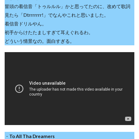
冒頭の着信音「トゥルルル」かと思ってたのに、改めて歌詞
見たら「Dtrrrrrrr!」でなんやこれと思いました。
着信音ドリルやん。
初手からけたたましすぎて耳えぐれるわ。
どういう情景なの。面白すぎる。
・
To All Tha Dreamers