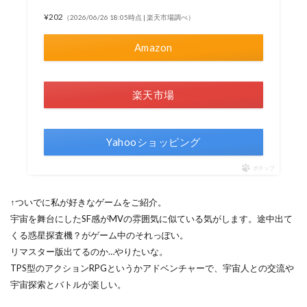
¥202
（2026/06/26 18:05時点 | 楽天市場調べ）
Amazon
楽天市場
Yahooショッピング
ポチップ
↑ついでに私が好きなゲームをご紹介。
宇宙を舞台にしたSF感がMVの雰囲気に似ている気がします。途中出て
くる惑星探査機？がゲーム中のそれっぽい。
リマスター版出てるのか…やりたいな。
TPS型のアクションRPGというかアドベンチャーで、宇宙人との交流や
宇宙探索とバトルが楽しい。