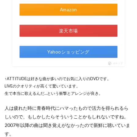
Amazon
楽天市場
Yahooショッピング
ポチップ
↑ATTITUDEは好きな曲が多いのでお気に入りのDVDです。
LIVEのクオリティが高くて驚いています。
生で本当に歌えるんだ…という衝撃とアレンジが良き。
人は疲れた時に青春時代にハマったもので活力を得られるら
しいので、もしかしたらそういうことかもしれないですね。
2007年以降の曲は聞き覚えがなかったので新鮮に聴いていま
す。