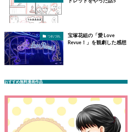
ドレッドをやった話5
宝塚花組の「愛 Love
つれづれ
Revue！」を観劇した感想
おすすめ無料漫画作品