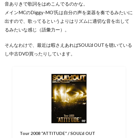
音ありきで歌詞をはめこんでるのかな。
メインMCのDiggy-MO’氏は自分の声を楽器を奏でるみたいに
出すので、歌ってるというよりはリズムに適切な音を出して
るみたいな感じ（語彙力ー）。
そんなわけで、最近は暇さえあればSOUL’d OUTを聴いている
し中古DVD買ったりしています。
Tour 2008 “ATTITUDE” / SOUL’d OUT