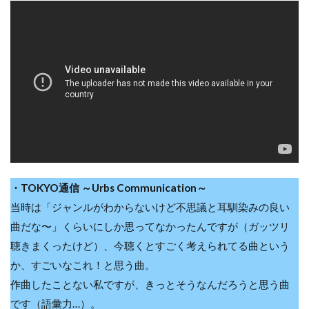
・TOKYO通信 ～Urbs Communication～
当時は「ジャンルがわからないけど不思議と耳馴染みの良い
曲だな〜」くらいにしか思ってなかったんですが（ガッツリ
聴きまくったけど）、今聴くとすごく考えられてる曲という
か、すごいなこれ！と思う曲。
作曲したことない私ですが、きっとそうなんだろうと思う曲
です（語彙力…）。