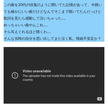
この曲を20代の頃鬼のように聞いてた記憶があって、今聴い
ても確かにいい曲だけどなんでそこまで聴いてたんだっけと
歌詞を見たら感動して泣いちゃった…。
めっちゃいい曲やんこれ…。
そら耳えぐれるほど聴くわ…。
そんな当時の自分を思い出してまた泣く私。情緒不安定か？