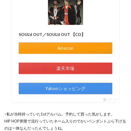
SOUL’d OUT／SOUL’d OUT 【CD】
Amazon
楽天市場
Yahooショッピング
ポチップ
↑私が当時持っていた1stアルバム。予約して買った気がします。
HIP HOP界隈で流行っていたネーム入りのでかいペンダントぶら下げる
のは一体なんだったんでしょうね。