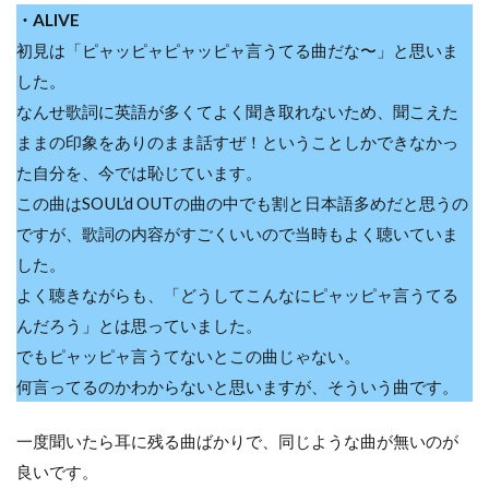
・ALIVE
初見は「ピャッピャピャッピャ言うてる曲だな〜」と思いま
した。
なんせ歌詞に英語が多くてよく聞き取れないため、聞こえた
ままの印象をありのまま話すぜ！ということしかできなかっ
た自分を、今では恥じています。
この曲はSOUL’d OUTの曲の中でも割と日本語多めだと思うの
ですが、歌詞の内容がすごくいいので当時もよく聴いていま
した。
よく聴きながらも、「どうしてこんなにピャッピャ言うてる
んだろう」とは思っていました。
でもピャッピャ言うてないとこの曲じゃない。
何言ってるのかわからないと思いますが、そういう曲です。
一度聞いたら耳に残る曲ばかりで、同じような曲が無いのが
良いです。