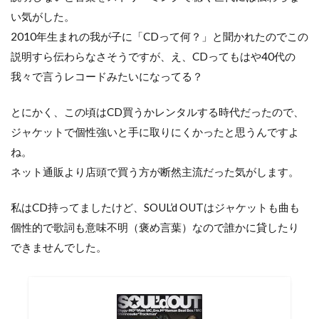
い気がした。
2010年生まれの我が子に「CDって何？」と聞かれたのでこの
説明すら伝わらなさそうですが、え、CDってもはや40代の
我々で言うレコードみたいになってる？
とにかく、この頃はCD買うかレンタルする時代だったので、
ジャケットで個性強いと手に取りにくかったと思うんですよ
ね。
ネット通販より店頭で買う方が断然主流だった気がします。
私はCD持ってましたけど、SOUL’d OUTはジャケットも曲も
個性的で歌詞も意味不明（褒め言葉）なので誰かに貸したり
できませんでした。