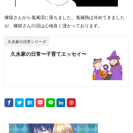
煉獄さんから鬼滅沼に落ちました。鬼滅熱は冷めてきました
が、煉獄さんの沼は心地良く浸かっております。
久永家の日常シリーズ
久永家の日常〜子育てエッセイ〜