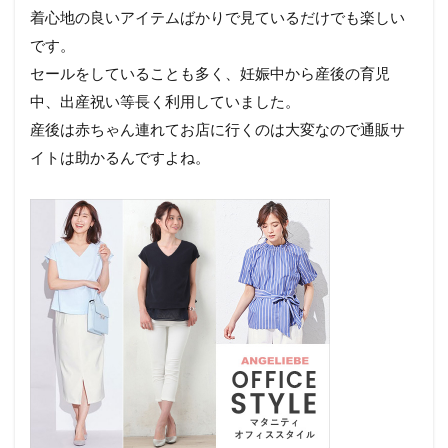
着心地の良いアイテムばかりで見ているだけでも楽しい
です。
セールをしていることも多く、妊娠中から産後の育児
中、出産祝い等長く利用していました。
産後は赤ちゃん連れてお店に行くのは大変なので通販サ
イトは助かるんですよね。