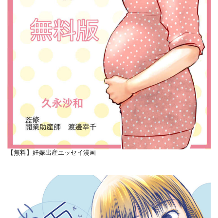
【無料】妊娠出産エッセイ漫画