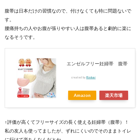
腹帯は日本だけの習慣なので、付けなくても特に問題ないで
す。
腰痛持ちの人やお腹が張りやすい人は腹帯あると劇的に楽に
なるそうです。
エンゼルフリー妊婦帯 腹帯
created by
Rinker
Amazon
楽天市場
↑評価が高くてフリーサイズの長く使える妊婦帯（腹帯）！
私の友人も使ってましたが、ずれにくいのでそのままトイレ
に行けて楽ちんなんだとか。