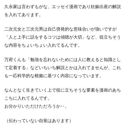
久永家は言わずもがな、エッセイ漫画であり妊娠出産の解説
を入れてあります。
二次元女と三次元男は自己啓発的な意味合いが強いですが
「人と上手に話をするコツは傾聴が大切」など、役立ちそう
な内容をちょいちょい入れてるんです。
万府くんも「勉強を忘れないためには人に教えると知識とし
て定着する」などいちいち解説とかは入れてませんが、これ
も一応科学的な根拠に基づく内容になっています。
なんとなく生きていく上で役に立ちそうな要素を漫画のあち
こちに入れてるんです。
お分かりいただけただろうか‥。
（伝わっていない自覚はあります）