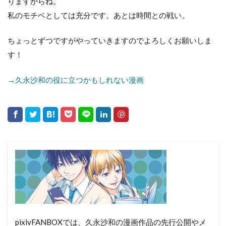
りますからね。
私のモチベとしては充分です。あとは時間との戦い。
ちょっとずつですがやっていきますのでよろしくお願いしま
す！
→久永沙和の役に立つかもしれない漫画
pixivFANBOXでは、久永沙和の漫画作品の先行公開やメ