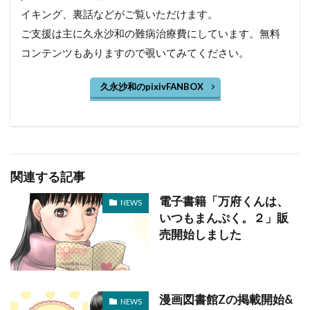
イキング、裏話などがご覧いただけます。
ご支援は主に久永沙和の難病治療費にしています。無料
コンテンツもありますので覗いてみてください。
久永沙和のpixivFANBOX
関連する記事
電子書籍「万府くんは、
NEWS
いつもまんぷく。２」販
売開始しました
漫画図書館Zの掲載開始&
NEWS