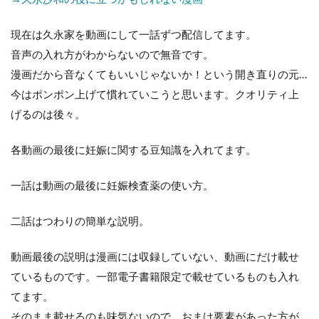
現在は久永家を動画にして一話ずつ配信してます。
音声の入れ方がわからないので無音です。
漫画だから音なくてもいいじゃないか！という開き直りの元…
今はポンポン上げて慣れていこうと思います。クオリティ上
げるのは後々。
各動画の最後に妊娠に関する豆知識を入れてます。
一話は動画の最後に妊娠検査薬の使い方。
二話はつわりの簡単な説明。
動画最後の説明は漫画には収録していない、動画にだけ載せ
ているものです。一部電子書籍限定で載せているものも入れ
てます。
そのまま載せるのも味気ないので、おまけ要素があった方が