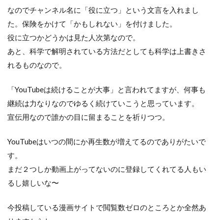
なのでチャンネル名に「役に立つ」という文言を入れまし
た。保険をかけて「かもしれない」を付けました。
役に立つかどうかは見た人次第なので。
あと、科学で解明されている方法だとしても科学は上書きさ
れるものなので。
「YouTubeは続けることが大事」と言われてますが、何事も
継続は力なりなのでゆるく続けていこうと思っています。
宣伝用なので誰かの目に留まることを祈りつつ。
YouTubeはいつの間にか再生数が増えてるのでありがたいで
す。
まだ２つしか動画上がってないのに登録してくれてる人もい
るし嬉しいな〜
今投稿している漫画サイトで閲覧数ゼロのところとか全然あ