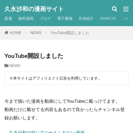
久永沙和の漫画サイト
新着
無料漫画
ブログ
電子書籍
作者紹介
FANBOX
メー
HOME
NEWS
YouTube開設しました
YouTube開設しました
NEWS
※本サイトはアフィリエイト広告を利用しています。
今まで描いた漫画を動画にしてYouTubeに載っけてます。
動画だけに載せてる内容もあるので良かったらチャンネル登
録お願いします。
→久永沙和の役に立つかもしれない漫画