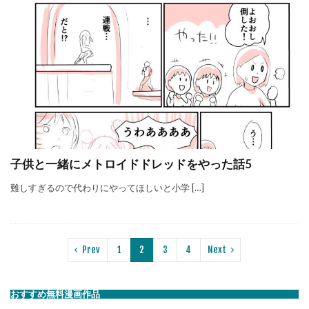
子供と一緒にメトロイドドレッドをやった話5
難しすぎるので代わりにやってほしいと小学 […]
Prev
1
2
3
4
Next
おすすめ無料漫画作品