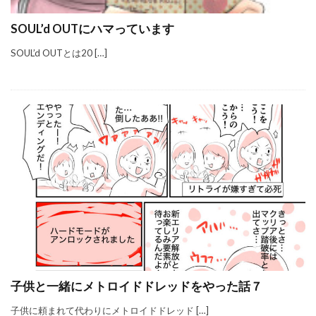
SOUL’d OUTにハマっています
SOUL’d OUTとは20 […]
子供と一緒にメトロイドドレッドをやった話７
子供に頼まれて代わりにメトロイドドレッド […]