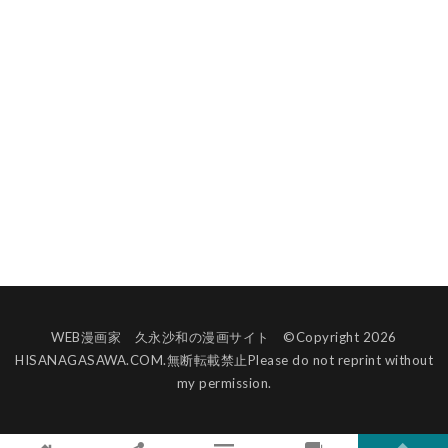
WEB漫画家 久永沙和の漫画サイト ©Copyright 2026
HISANAGASAWA.COM.無断転載禁止Please do not reprint without
my permission.