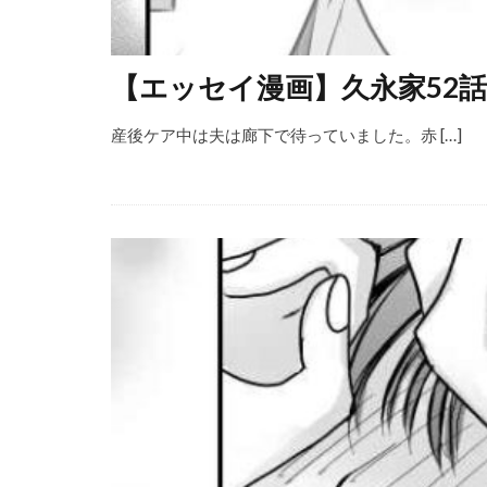
【エッセイ漫画】久永家52
産後ケア中は夫は廊下で待っていました。赤 […]