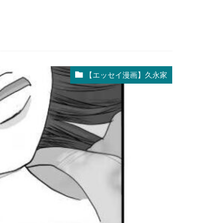
【エッセイ漫画】久永家