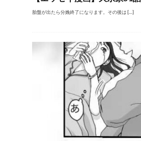
胎盤が出たら分娩終了になります。その後は […]