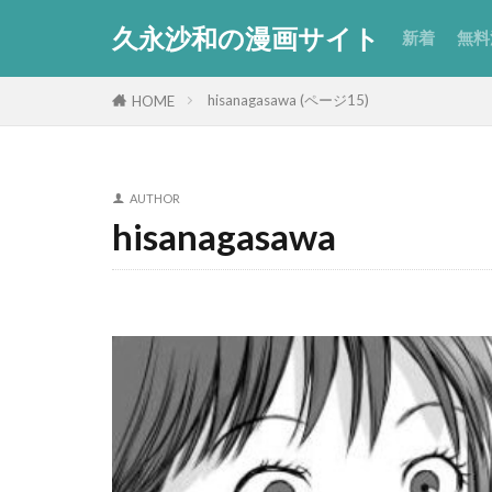
久永沙和の漫画サイト
新着
無料
【
【
【
【
【
【
短
hisanagasawa (ページ15)
HOME
ー
ま
エ
セ
AUTHOR
hisanagasawa