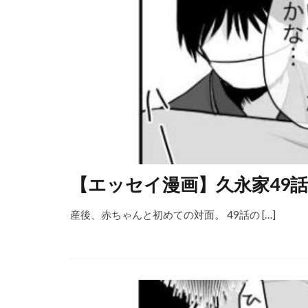
【エッセイ漫画】久永家49
産後、赤ちゃんと初めての対面。 49話の […]