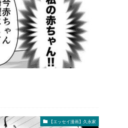
【エッセイ漫画】久永家