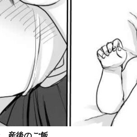
話 産後のご飯