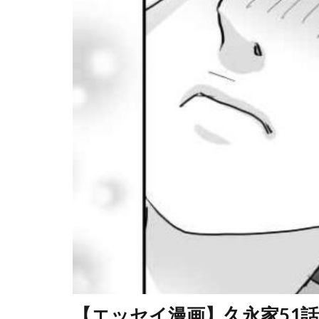
【エッセイ漫画】久永家51