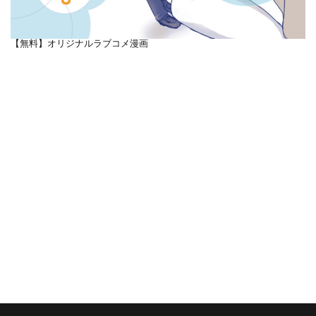
【無料】オリジナルラブコメ漫画