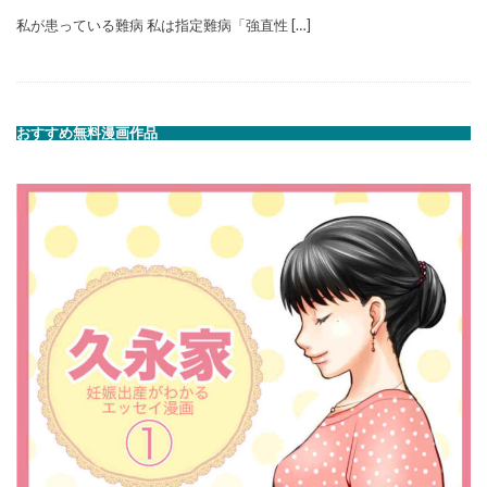
私が患っている難病 私は指定難病「強直性 […]
おすすめ無料漫画作品