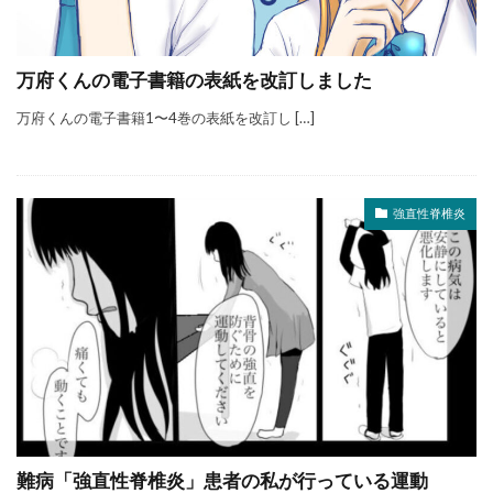
万府くんの電子書籍の表紙を改訂しました
万府くんの電子書籍1〜4巻の表紙を改訂し […]
強直性脊椎炎
難病「強直性脊椎炎」患者の私が行っている運動