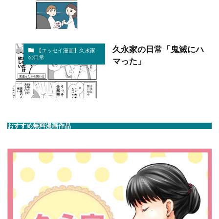
久永家の日常「鬼滅にハ
【エッセイ漫画】久永家
の日常
マった」
おすすめ無料漫画作品