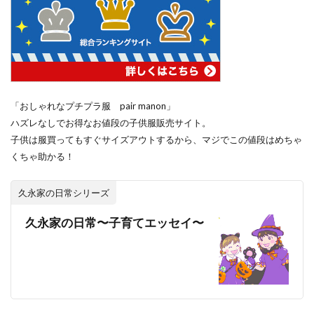
「おしゃれなプチプラ服 pair manon」
ハズレなしでお得なお値段の子供服販売サイト。
子供は服買ってもすぐサイズアウトするから、マジでこの値段はめちゃ
くちゃ助かる！
久永家の日常シリーズ
久永家の日常〜子育てエッセイ〜