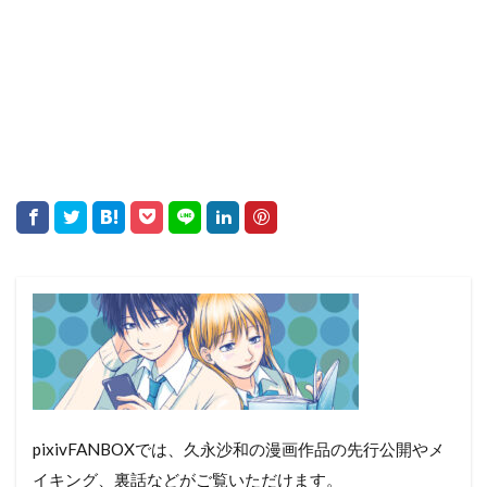
pixivFANBOXでは、久永沙和の漫画作品の先行公開やメ
イキング、裏話などがご覧いただけます。