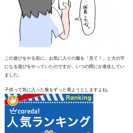
この遊びをやる前に、お気に入りの服を「見て！」と大の字
になる遊びをやっていたのですが、いつの間にか進化してい
ました。
子供って気に入った服をずっと着ようとしますよね。