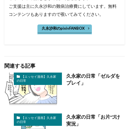
ご支援は主に久永沙和の難病治療費にしています。無料
コンテンツもありますので覗いてみてください。
久永沙和のpixivFANBOX
関連する記事
久永家の日常「ゼルダを
【エッセイ漫画】久永家
の日常
プレイ」
久永家の日常「お片づけ
【エッセイ漫画】久永家
の日常
実況」