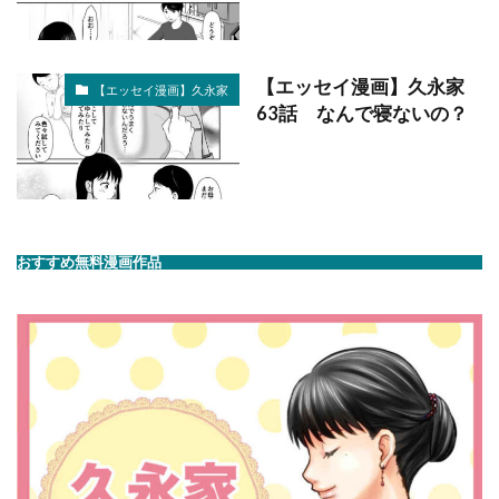
【エッセイ漫画】久永家
【エッセイ漫画】久永家
63話 なんで寝ないの？
おすすめ無料漫画作品