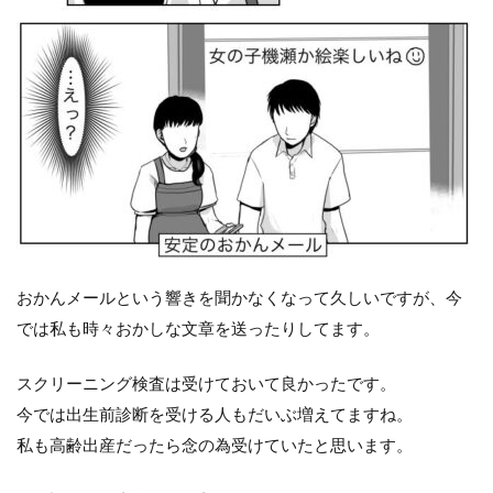
おかんメールという響きを聞かなくなって久しいですが、今
では私も時々おかしな文章を送ったりしてます。
スクリーニング検査は受けておいて良かったです。
今では出生前診断を受ける人もだいぶ増えてますね。
私も高齢出産だったら念の為受けていたと思います。