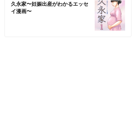
久永家〜妊娠出産がわかるエッセ
イ漫画〜