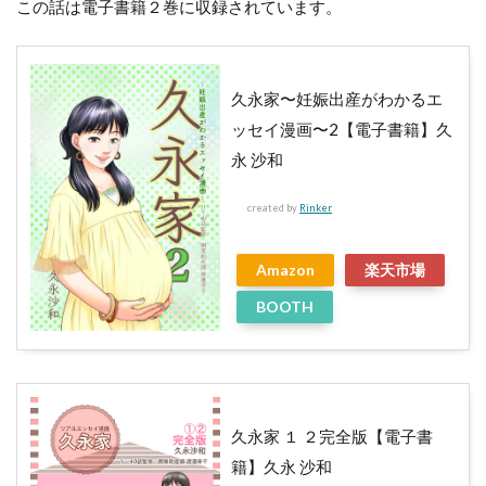
この話は電子書籍２巻に収録されています。
久永家〜妊娠出産がわかるエ
ッセイ漫画〜2【電子書籍】久
永 沙和
created by
Rinker
Amazon
楽天市場
BOOTH
久永家 １ ２完全版【電子書
籍】久永 沙和