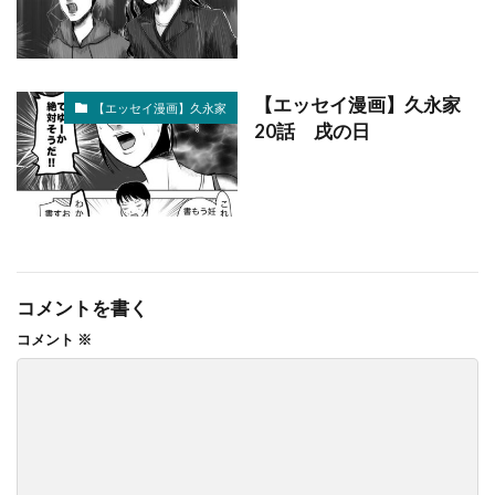
【エッセイ漫画】久永家
【エッセイ漫画】久永家
20話 戌の日
コメントを書く
コメント
※