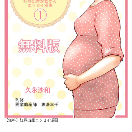
【無料】妊娠出産エッセイ漫画