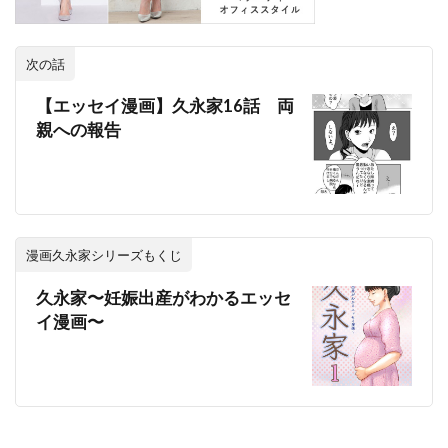
次の話
【エッセイ漫画】久永家16話 両
親への報告
漫画久永家シリーズもくじ
久永家〜妊娠出産がわかるエッセ
イ漫画〜