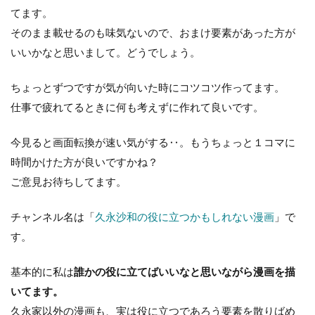
てます。
そのまま載せるのも味気ないので、おまけ要素があった方が
いいかなと思いまして。どうでしょう。
ちょっとずつですが気が向いた時にコツコツ作ってます。
仕事で疲れてるときに何も考えずに作れて良いです。
今見ると画面転換が速い気がする‥。もうちょっと１コマに
時間かけた方が良いですかね？
ご意見お待ちしてます。
チャンネル名は「
久永沙和の役に立つかもしれない漫画
」で
す。
基本的に私は
誰かの役に立てばいいなと思いながら漫画を描
いてます。
久永家以外の漫画も、実は役に立つであろう要素を散りばめ