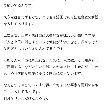
て描いてるんです。
久永家は言わずもがな、エッセイ漫画であり妊娠出産の解説
を入れてあります。
二次元女と三次元男は自己啓発的な意味合いが強いですが
「人と上手に話をするコツは傾聴が大切」など、役立ちそう
な内容をちょいちょい入れてるんです。
万府くんも「勉強を忘れないためには人に教えると知識とし
て定着する」などいちいち解説とかは入れてませんが、これ
も一応科学的な根拠に基づく内容になっています。
なんとなく生きていく上で役に立ちそうな要素を漫画のあち
こちに入れてるんです。
お分かりいただけただろうか‥。