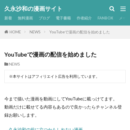
久永沙和の漫画サイト
新着
無料漫画
ブログ
電子書籍
作者紹介
FANBOX
メー
HOME
NEWS
YouTubeで漫画の配信を始めました
YouTubeで漫画の配信を始めました
NEWS
※本サイトはアフィリエイト広告を利用しています。
今まで描いた漫画を動画にしてYouTubeに載っけてます。
動画だけに載せてる内容もあるので良かったらチャンネル登
録お願いします。
→久永沙和の役に立つかもしれない漫画