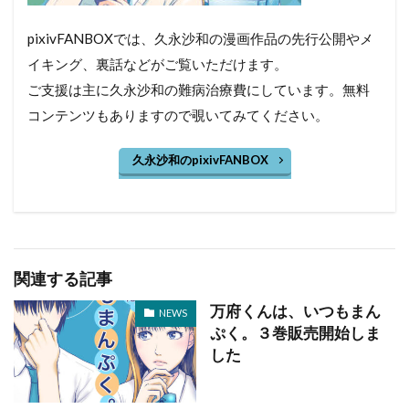
pixivFANBOXでは、久永沙和の漫画作品の先行公開やメ
イキング、裏話などがご覧いただけます。
ご支援は主に久永沙和の難病治療費にしています。無料
コンテンツもありますので覗いてみてください。
久永沙和のpixivFANBOX
関連する記事
万府くんは、いつもまん
NEWS
ぷく。３巻販売開始しま
した