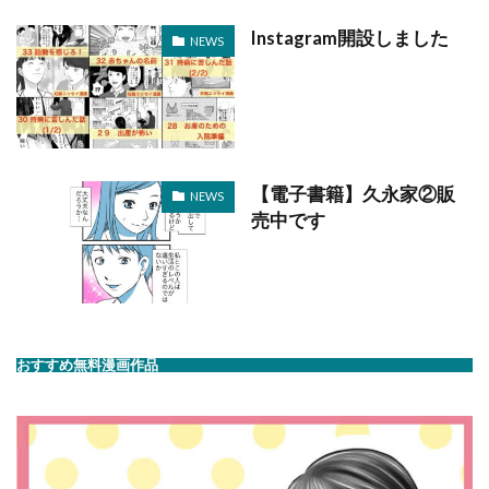
Instagram開設しました
NEWS
【電子書籍】久永家②販
NEWS
売中です
おすすめ無料漫画作品