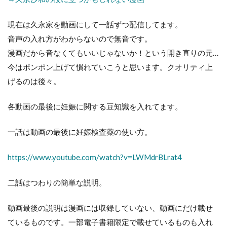
現在は久永家を動画にして一話ずつ配信してます。
音声の入れ方がわからないので無音です。
漫画だから音なくてもいいじゃないか！という開き直りの元…
今はポンポン上げて慣れていこうと思います。クオリティ上
げるのは後々。
各動画の最後に妊娠に関する豆知識を入れてます。
一話は動画の最後に妊娠検査薬の使い方。
https://www.youtube.com/watch?v=LWMdrBLrat4
二話はつわりの簡単な説明。
動画最後の説明は漫画には収録していない、動画にだけ載せ
ているものです。一部電子書籍限定で載せているものも入れ