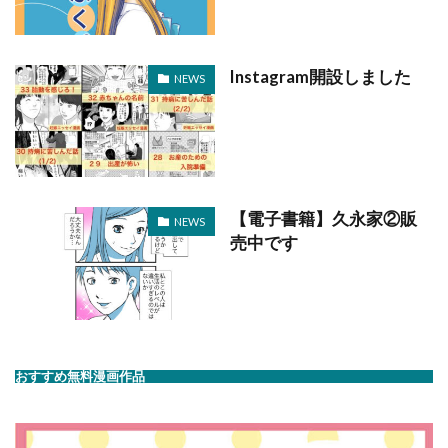
Instagram開設しました
NEWS
【電子書籍】久永家②販
NEWS
売中です
おすすめ無料漫画作品