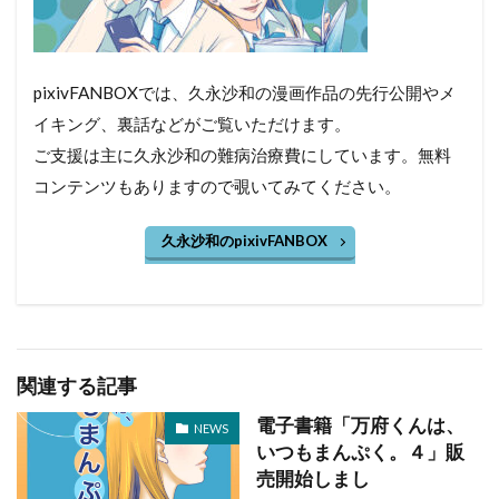
pixivFANBOXでは、久永沙和の漫画作品の先行公開やメ
イキング、裏話などがご覧いただけます。
ご支援は主に久永沙和の難病治療費にしています。無料
コンテンツもありますので覗いてみてください。
久永沙和のpixivFANBOX
関連する記事
電子書籍「万府くんは、
NEWS
いつもまんぷく。４」販
売開始しまし