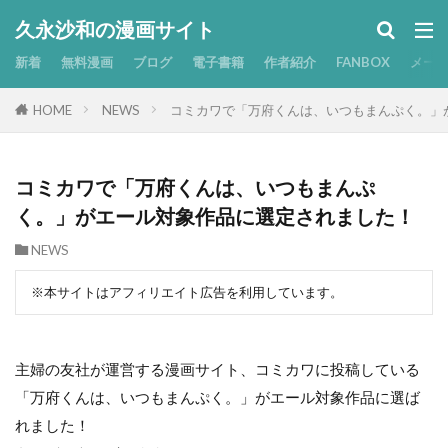
久永沙和の漫画サイト
新着
無料漫画
ブログ
電子書籍
作者紹介
FANBOX
メー
HOME
NEWS
コミカワで「万府くんは、いつもまんぷく。」
コミカワで「万府くんは、いつもまんぷ
く。」がエール対象作品に選定されました！
NEWS
※本サイトはアフィリエイト広告を利用しています。
主婦の友社が運営する漫画サイト、コミカワに投稿している
「万府くんは、いつもまんぷく。」がエール対象作品に選ば
れました！