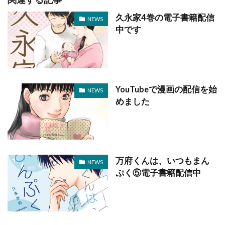
久永家4巻の電子書籍配信
NEWS
中です
YouTubeで漫画の配信を始
NEWS
めました
万府くんは、いつもまん
NEWS
ぷく⑤電子書籍配信中