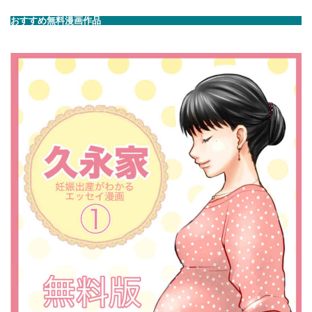
おすすめ無料漫画作品