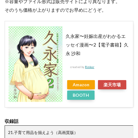
※容量やファイル形式は販売サイトにより異なります。
そのうち価格が上がりますのでお早めにどうぞ。
久永家〜妊娠出産がわかるエ
ッセイ漫画〜2【電子書籍】久
永 沙和
created by
Rinker
Amazon
楽天市場
BOOTH
収録話
21.子育て用品を揃えよう（高画質版）