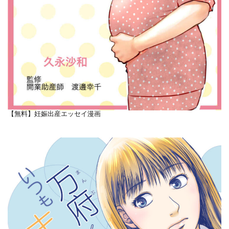
【無料】妊娠出産エッセイ漫画