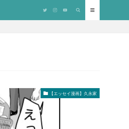
【エッセイ漫画】久永家