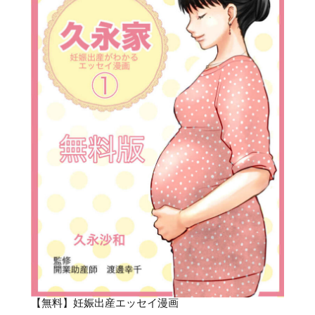
【無料】妊娠出産エッセイ漫画