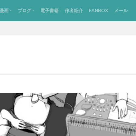
漫画
ブログ
電子書籍
作者紹介
FANBOX
メール
エッセイ】令和離婚してシングルマザ
オリジナル漫画】アビスの癒し手
オリジナル漫画】万府くんは、いつも
エッセイ】久永家〜妊娠出産がわかる
エッセイ】久永家の日常〜子育てエッ
エッセイ】沙和の日常
編漫画
つれづれ
妊娠・出産・育児
強直性脊椎炎
になった話
んぷく。
ッセイ漫画〜
イ〜