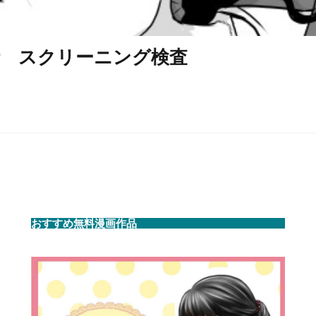
話 スクリーニング検査
おすすめ無料漫画作品