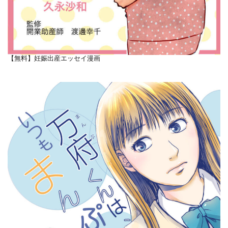
【無料】妊娠出産エッセイ漫画