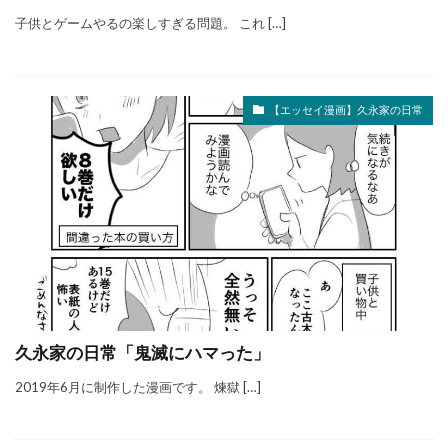
子供とゲームやるの楽しすぎる問題。 これ […]
【エッセイ漫画】久永家の日常
久永家の日常「鬼滅にハマった」
2019年6月に制作した漫画です。 煉獄 […]