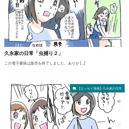
久永家の日常「虫捕り２」
この電子書籍は販売を終了しました。ありが […]
【エッセイ漫画】久永家の日常