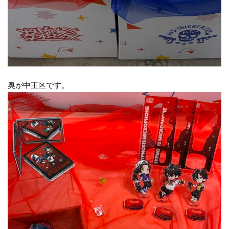
奥が中王区です。