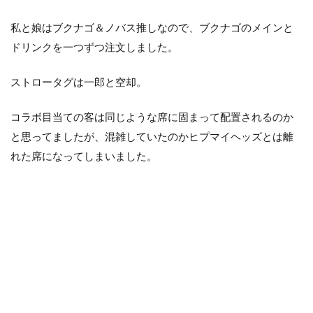
私と娘はブクナゴ＆ノバス推しなので、ブクナゴのメインと
ドリンクを一つずつ注文しました。
ストロータグは一郎と空却。
コラボ目当ての客は同じような席に固まって配置されるのか
と思ってましたが、混雑していたのかヒプマイヘッズとは離
れた席になってしまいました。