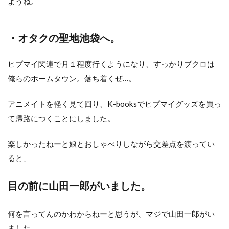
ようね。
・オタクの聖地池袋へ。
ヒプマイ関連で月１程度行くようになり、すっかりブクロは
俺らのホームタウン。落ち着くぜ…。
アニメイトを軽く見て回り、K-booksでヒプマイグッズを買っ
て帰路につくことにしました。
楽しかったねーと娘とおしゃべりしながら交差点を渡ってい
ると、
目の前に山田一郎がいました。
何を言ってんのかわからねーと思うが、マジで山田一郎がい
ました。