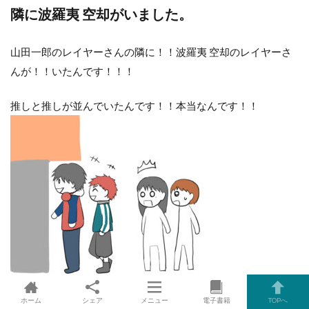
隣に波羅夷 空却がいました。
山田一郎のレイヤーさんの隣に！！波羅夷 空却のレイヤーさ
んが！！いたんです！！！
推しと推しが並んでいたんです！！本当なんです！！
ホーム
シェア
メニュー
電子書籍
TOPへ