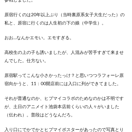
原宿行くのは20年以上ぶり（当時裏原系女子大生だった）の
私と、原宿に行くのは人生初の下の娘（中学生）。
おお…なんかエモい。エモすぎる。
高校生の上の子も誘いましたが、人混みが苦手すぎて来ませ
んでした。仕方ない。
原宿駅ってこんな小さかったっけ？と思いつつラフォーレ原
宿向かうと、11：00開店前には入口に列ができてました。
それが普通なのか、ヒプマイコラボのためなのかは不明です
が、土日のアニメイト池袋本店前くらいの人々がいました
（伝われ）。普段はどうなんだろ。
入り口にでかでかとヒプマイポスターがあったので写真とり