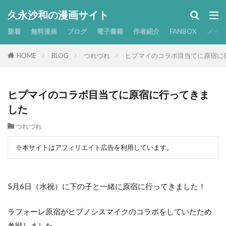
久永沙和の漫画サイト
新着
無料漫画
ブログ
電子書籍
作者紹介
FANBOX
メー
HOME
BLOG
つれづれ
ヒプマイのコラボ目当てに原宿に
ヒプマイのコラボ目当てに原宿に行ってきま
した
つれづれ
※本サイトはアフィリエイト広告を利用しています。
5月6日（水祝）に下の子と一緒に原宿に行ってきました！
ラフォーレ原宿がヒプノシスマイクのコラボをしていたため
参戦しました。