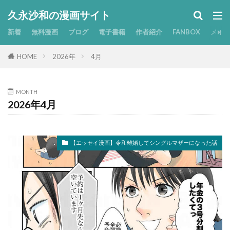
久永沙和の漫画サイト
新着
無料漫画
ブログ
電子書籍
作者紹介
FANBOX
メー
HOME
2026年
4月
MONTH
2026年4月
【エッセイ漫画】令和離婚してシングルマザーになった話