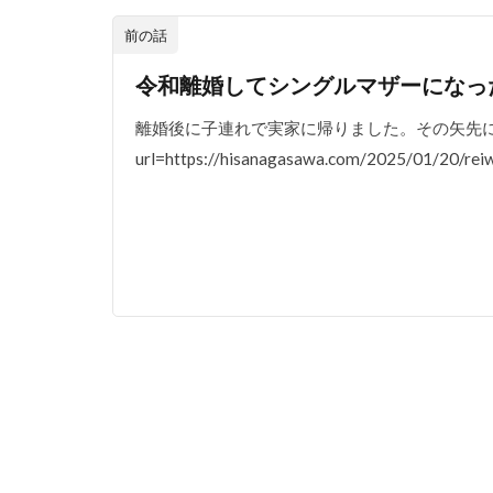
前の話
令和離婚してシングルマザーになっ
離婚後に子連れで実家に帰りました。その矢先にコロナの蔓
url=https://hisanagasawa.com/2025/01/20/reiw