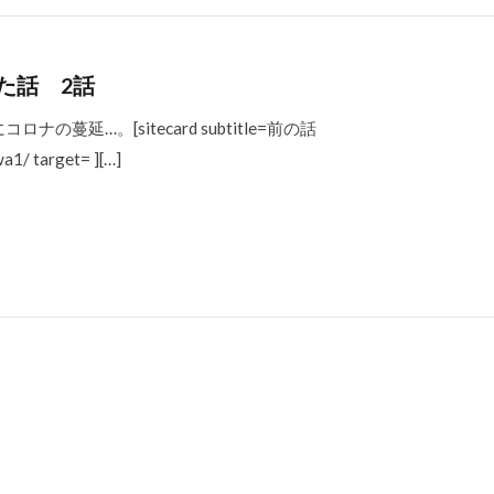
た話 2話
延…。[sitecard subtitle=前の話
a1/ target= ][…]