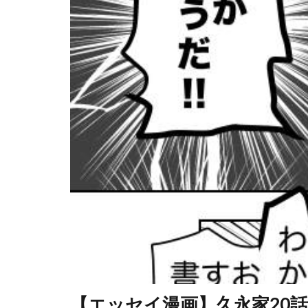
【エッセイ漫画】久永家20