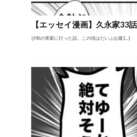
【エッセイ漫画】久永家33
沙和の実家に行った話。この頃はだいぶお腹 […]