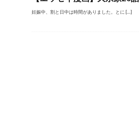
妊娠中、割と日中は時間がありました。とに […]