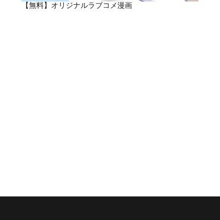
【無料】オリジナルラブコメ漫画