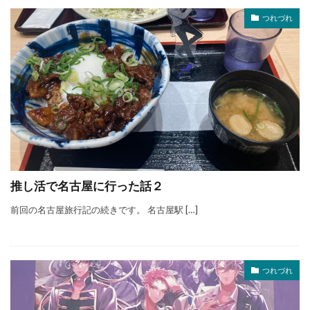
つれづれ
推し活で名古屋に行った話２
前回の名古屋旅行記の続きです。 名古屋駅 […]
つれづれ