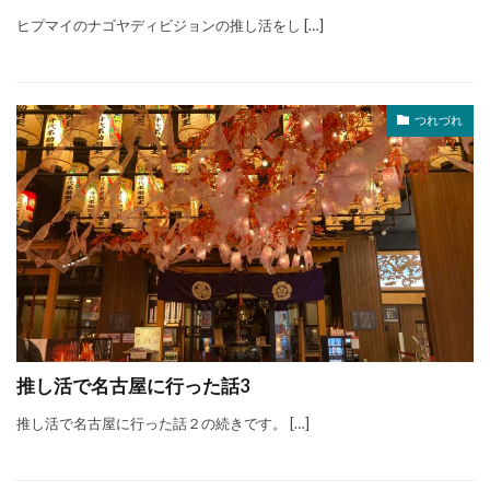
ヒプマイのナゴヤディビジョンの推し活をし […]
つれづれ
推し活で名古屋に行った話3
推し活で名古屋に行った話２の続きです。 […]