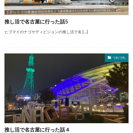
推し活で名古屋に行った話5
ヒプマイのナゴヤディビジョンの推し活で名 […]
つれづれ
推し活で名古屋に行った話４