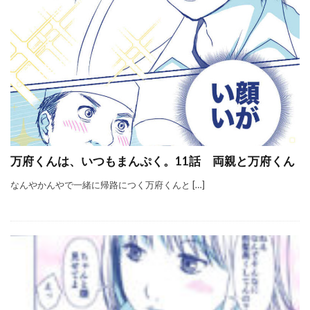
万府くんは、いつもまんぷく。11話 両親と万府くん
なんやかんやで一緒に帰路につく万府くんと […]