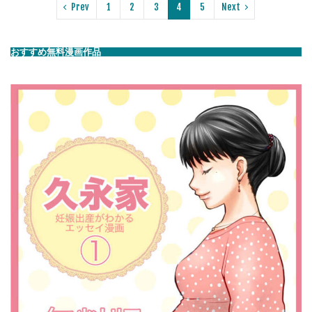
Prev
1
2
3
4
5
Next
おすすめ無料漫画作品