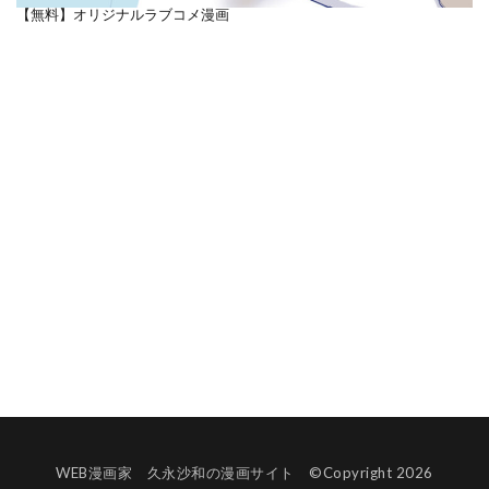
【無料】オリジナルラブコメ漫画
WEB漫画家 久永沙和の漫画サイト ©Copyright 2026