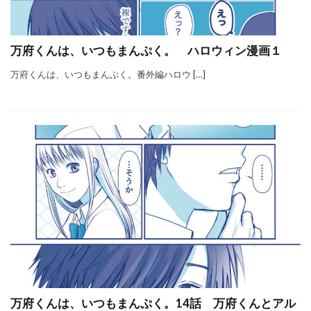
万府くんは、いつもまんぷく。 ハロウィン漫画１
万府くんは、いつもまんぷく。番外編ハロウ […]
万府くんは、いつもまんぷく。14話 万府くんとアル