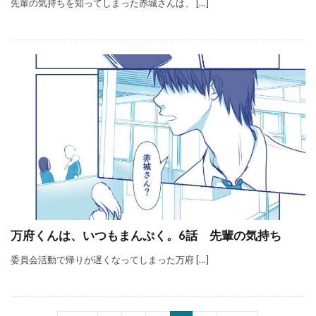
先輩の気持ちを知ってしまった赤城さんは、 […]
万府くんは、いつもまんぷく。6話 先輩の気持ち
委員会活動で帰りが遅くなってしまった万府 […]